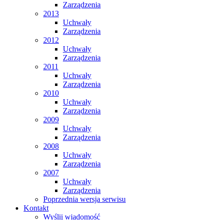
Zarządzenia
2013
Uchwały
Zarządzenia
2012
Uchwały
Zarządzenia
2011
Uchwały
Zarządzenia
2010
Uchwały
Zarządzenia
2009
Uchwały
Zarządzenia
2008
Uchwały
Zarządzenia
2007
Uchwały
Zarządzenia
Poprzednia wersja serwisu
Kontakt
Wyślij wiadomość