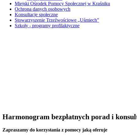
Miejski Ośrodek Pomocy Społecznej w Kraśniku
Ochrona danych osobowych
Konsultacje społeczne
Stowarzyszenie Trzeźwościowe „Uśmiech”
Szkoły - programy profilaktyczne
Harmonogram bezpłatnych porad i konsult
Zapraszamy do korzystania z pomocy jaką oferuje