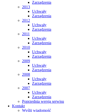
Zarządzenia
2013
Uchwały
Zarządzenia
2012
Uchwały
Zarządzenia
2011
Uchwały
Zarządzenia
2010
Uchwały
Zarządzenia
2009
Uchwały
Zarządzenia
2008
Uchwały
Zarządzenia
2007
Uchwały
Zarządzenia
Poprzednia wersja serwisu
Kontakt
Wyślij wiadomość