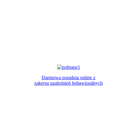
Darmowa poradnia online z
zakresu uzależnień behawioralnych